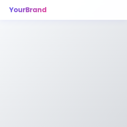
YourBrand