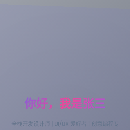
你好，我是张三
全栈开发设计师 | UI/UX 爱好者 | 创意编程专